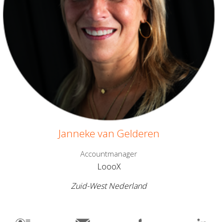
Janneke van Gelderen
Accountmanager
LoooX
Zuid-West Nederland