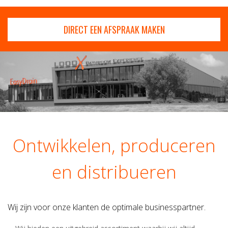
DIRECT EEN AFSPRAAK MAKEN
Ontwikkelen, produceren
en distribueren
Wij zijn voor onze klanten de optimale businesspartner.