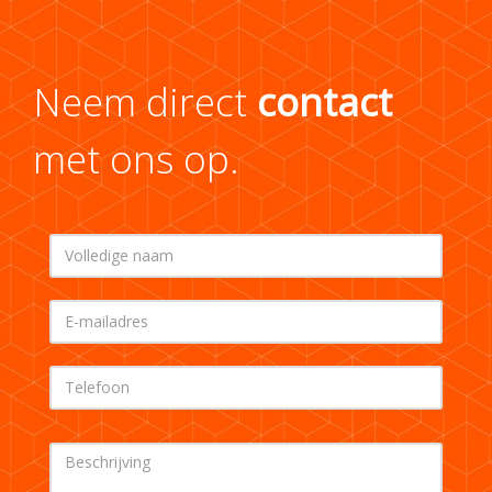
Neem direct
contact
met ons op.