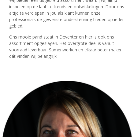
Wij bieden een uitgebreid assortiment waarbij wij altijd
inspelen op de laatste trends en ontwikkelingen. Door ons
altijd te verdiepen in jou als klant kunnen onze
professionals de gewenste ondersteuning bieden op ieder
gebied.
Ons mooie pand staat in Deventer en hier is ook ons
assortiment opgeslagen. Het overgrote deel is vanuit
voorraad leverbaar. Samenwerken en elkaar beter maken,
dát vinden wij belangrijk.