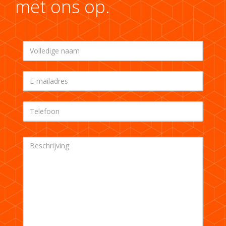
met ons op.