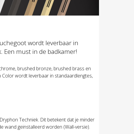
ouchegoot wordt leverbaar in
. Een must in de badkamer!
k chrome, brushed bronze, brushed brass en
n Color wordt leverbaar in standaardlengtes,
Dryphon Techniek. Dit betekent dat je minder
de wand geïnstalleerd worden (Wall-versie).