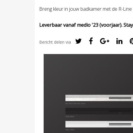
Breng kleur in jouw badkamer met de R-Line 
Leverbaar vanaf medio '23 (voorjaar). S
Bericht delen via