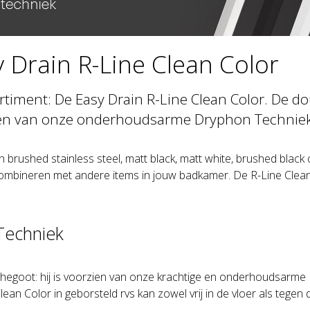
 Drain R-Line Clean Color
rtiment: De Easy Drain R-Line Clean Color. De d
zien van onze onderhoudsarme Dryphon Techniek
 brushed stainless steel, matt black, matt white, brushed blac
e combineren met andere items in jouw badkamer. De R-Line Clea
echniek
egoot: hij is voorzien van onze krachtige en onderhoudsarme 
ean Color in geborsteld rvs kan zowel vrij in de vloer als tegen 