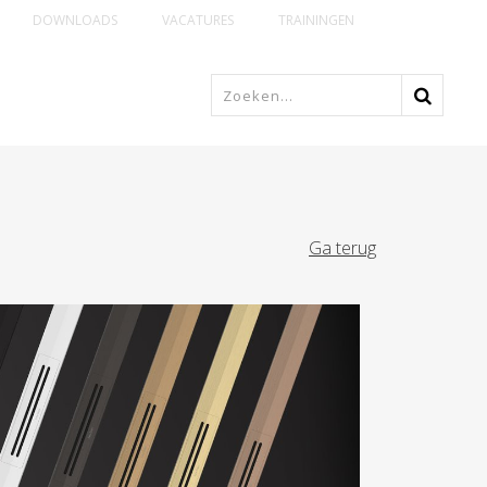
DOWNLOADS
VACATURES
TRAININGEN
Ga terug