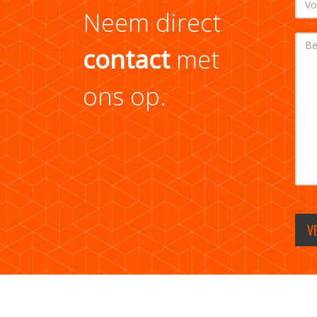
Neem direct
contact
met
ons op.
V