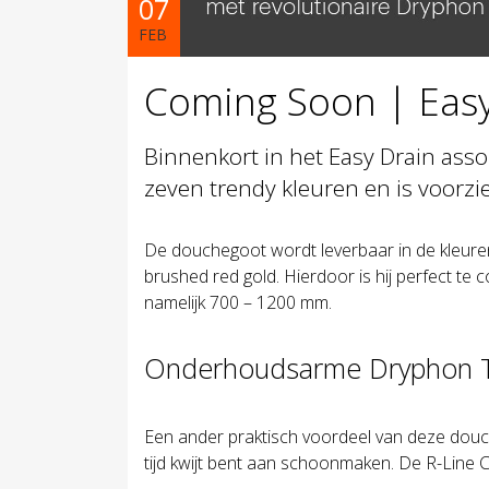
07
FEB
Coming Soon | Easy
Binnenkort in het Easy Drain asso
zeven trendy kleuren en is voor
De douchegoot wordt leverbaar in de kleuren
brushed red gold. Hierdoor is hij perfect t
namelijk 700 – 1200 mm.
Onderhoudsarme Dryphon T
Een ander praktisch voordeel van deze douch
tijd kwijt bent aan schoonmaken. De R-Line Cl