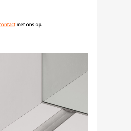
contact
met ons op.