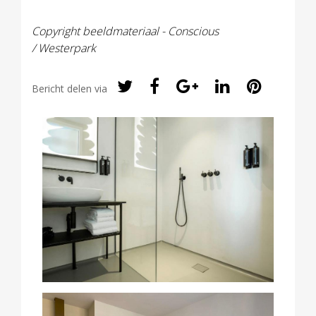
Copyright beeldmateriaal - Conscious
/ Westerpark
Bericht delen via