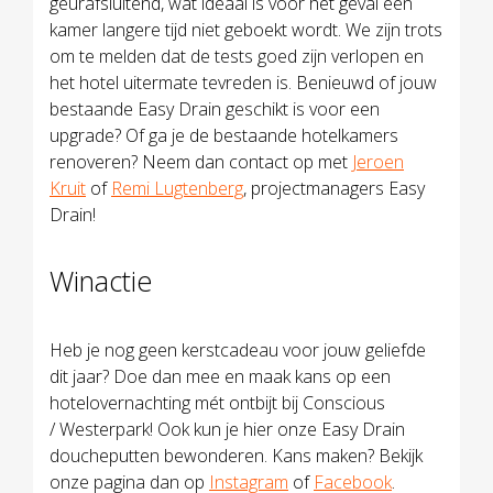
geurafsluitend, wat ideaal is voor het geval een
kamer langere tijd niet geboekt wordt. We zijn trots
om te melden dat de tests goed zijn verlopen en
het hotel uitermate tevreden is. Benieuwd of jouw
bestaande Easy Drain geschikt is voor een
upgrade? Of ga je de bestaande hotelkamers
renoveren? Neem dan contact op met
Jeroen
Kruit
of
Remi Lugtenberg
, projectmanagers Easy
Drain!
Winactie
Heb je nog geen kerstcadeau voor jouw geliefde
dit jaar? Doe dan mee en maak kans op een
hotelovernachting mét ontbijt bij Conscious
/ Westerpark! Ook kun je hier onze Easy Drain
doucheputten bewonderen. Kans maken? Bekijk
onze pagina dan op
Instagram
of
Facebook
.