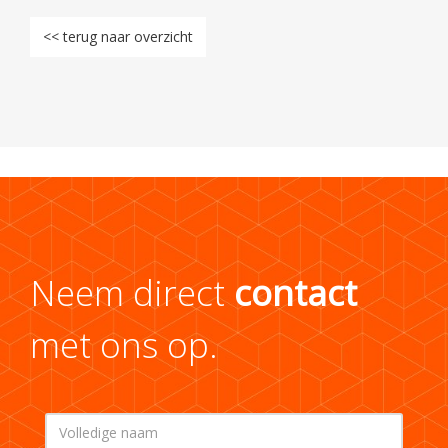
<< terug naar overzicht
Neem direct
contact
met ons op.