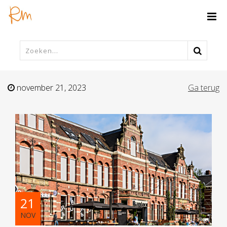
november 21, 2023
Ga terug
21
NOV