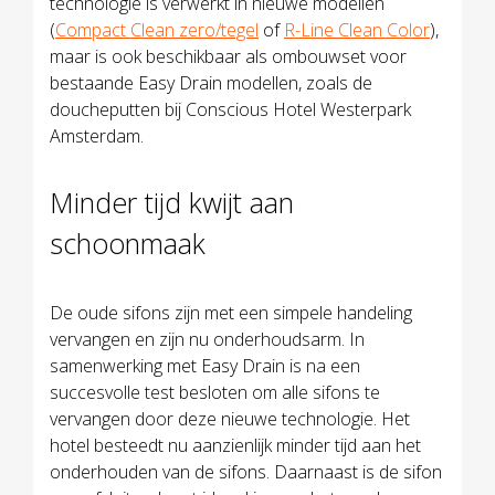
technologie is verwerkt in nieuwe modellen
(
Compact Clean zero/tegel
of
R-Line Clean Color
),
maar is ook beschikbaar als ombouwset voor
bestaande Easy Drain modellen, zoals de
doucheputten bij Conscious Hotel Westerpark
Amsterdam.
Minder tijd kwijt aan
schoonmaak
De oude sifons zijn met een simpele handeling
vervangen en zijn nu onderhoudsarm. In
samenwerking met Easy Drain is na een
succesvolle test besloten om alle sifons te
vervangen door deze nieuwe technologie. Het
hotel besteedt nu aanzienlijk minder tijd aan het
onderhouden van de sifons. Daarnaast is de sifon