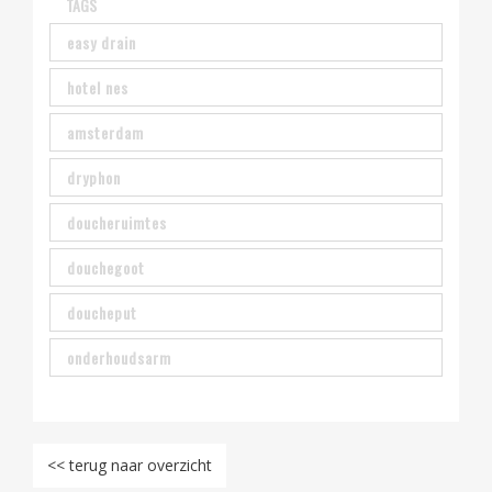
TAGS
easy drain
hotel nes
amsterdam
dryphon
doucheruimtes
douchegoot
doucheput
onderhoudsarm
<< terug naar overzicht