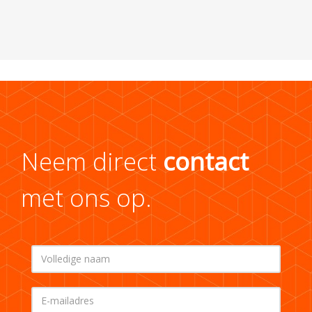
Neem direct
contact
met ons op.