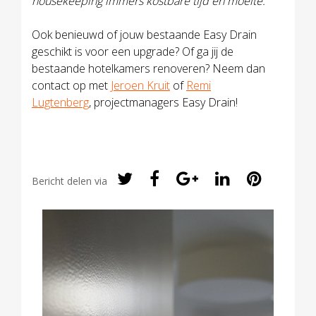
housekeeping immers kostbare tijd en moeite.”
Ook benieuwd of jouw bestaande Easy Drain
geschikt is voor een upgrade? Of ga jij de
bestaande hotelkamers renoveren? Neem dan
contact op met
Jeroen Kruit
of
Remi
Lugtenberg
, projectmanagers Easy Drain!
Bericht delen via