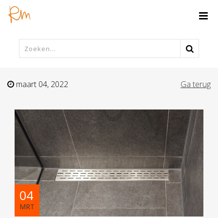
maart 04, 2022
Ga terug
04
MRT