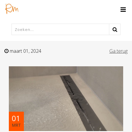
maart 01, 2024
Ga terug
01
MRT