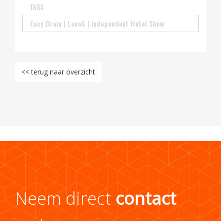
TAGS
Easy Drain | LoooX | Independent Hotel Show
<< terug naar overzicht
Neem direct
contact