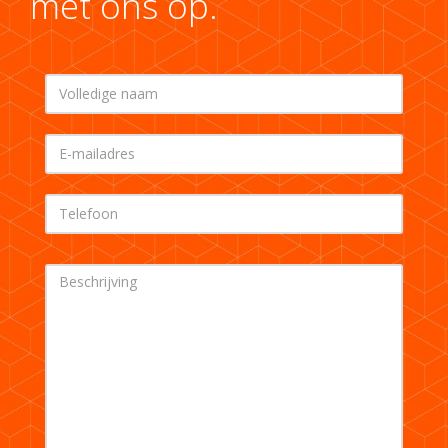
met ons op.