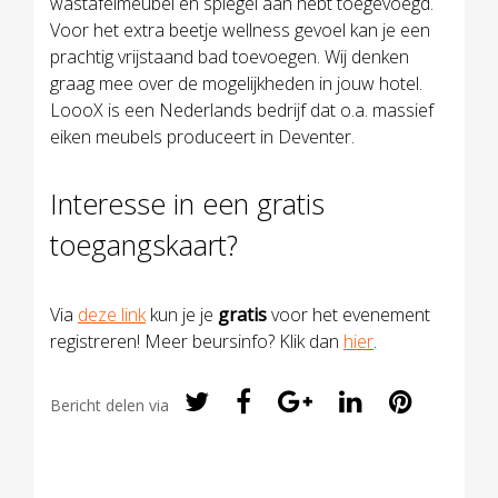
wastafelmeubel en spiegel aan hebt toegevoegd.
Voor het extra beetje wellness gevoel kan je een
prachtig vrijstaand bad toevoegen. Wij denken
graag mee over de mogelijkheden in jouw hotel.
LoooX is een Nederlands bedrijf dat o.a. massief
eiken meubels produceert in Deventer.
Interesse in een gratis
toegangskaart?
Via
deze link
kun je je
gratis
voor het evenement
registreren! Meer beursinfo? Klik dan
hier
.
Bericht delen via