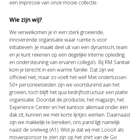
een impressie van onze mooie collectie.
Wie zijn wij?
We verwelkomen je in een sterk groeiende,
innoverende organisatie waar ruimte is voor
initiatieven. Je maakt deel uit van een dynamisch, team
en je kunt rekenen op een degelijke interne opleiding
en ondersteuning van ervaren collega’s. Bij RM Sanitair
kom je terecht in een warme familie. Dat zijn we
officieel niet, maar zo voelt het wel! Met ondertussen
50+ personeelsleden zijn we voortdurend aan het
groeien, toch blijft het qua bedrijfsstructuur een platte
organisatie. Doordat de productie, het magazijn, het
Experience Center en het kantoor allemaal onder één
dak zit, kunnen we met korte lijntjes werken. Daarnaast
zijn we makkelijk te bereiken, ons pand ligt namelijk
naast de snelweg (A1). Wist je dat wij met LoooX als
mouwsponsor te zien zijn op het shirt van de Go