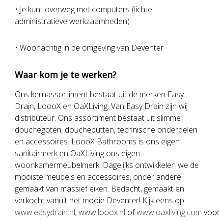
• Je kunt overweg met computers (lichte
administratieve werkzaamheden)
• Woonachtig in de omgeving van Deventer
Waar kom je te werken?
Ons kernassortiment bestaat uit de merken Easy
Drain, LoooX en OaXLiving. Van Easy Drain zijn wij
distributeur. Ons assortiment bestaat uit slimme
douchegoten, doucheputten, technische onderdelen
en accessoires. LoooX Bathrooms is ons eigen
sanitairmerk en OaXLiving ons eigen
woonkamermeubelmerk. Dagelijks ontwikkelen we de
mooiste meubels en accessoires, onder andere
gemaakt van massief eiken. Bedacht, gemaakt en
verkocht vanuit het mooie Deventer! Kijk eens op
www.easydrain.nl
,
www.looox.nl
of
www.oaxliving.com
voor