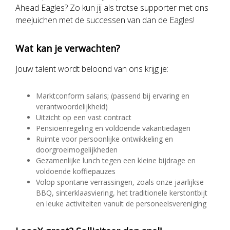
Ahead Eagles? Zo kun jij als trotse supporter met ons
meejuichen met de successen van dan de Eagles!
Wat kan je verwachten?
Jouw talent wordt beloond van ons krijg je:
Marktconform salaris; (passend bij ervaring en
verantwoordelijkheid)
Uitzicht op een vast contract
Pensioenregeling en voldoende vakantiedagen
Ruimte voor persoonlijke ontwikkeling en
doorgroeimogelijkheden
Gezamenlijke lunch tegen een kleine bijdrage en
voldoende koffiepauzes
Volop spontane verrassingen, zoals onze jaarlijkse
BBQ, sinterklaasviering, het traditionele kerstontbijt
en leuke activiteiten vanuit de personeelsvereniging