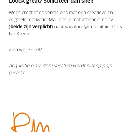
LoooX great? Solliciteer dan snel!
Wees creatief en verras ons met een creatieve en
originele motivatie! Mail ons je motivatiebrief en cv
(
beide zijn verplicht
) naar
vacature@rmsanitair.nl
t.a.v.
Ivo Kremer.
Zien we je snel?
Acquisitie n.a.v. deze vacature wordt niet op prijs
gesteld.