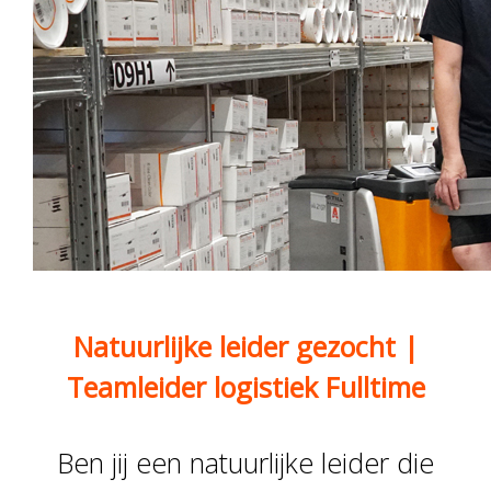
Natuurlijke leider gezocht |
Teamleider logistiek Fulltime
Ben jij een natuurlijke leider die