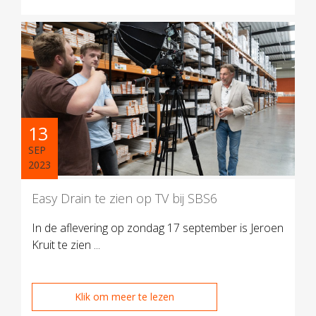
13
SEP
2023
Easy Drain te zien op TV bij SBS6
In de aflevering op zondag 17 september is Jeroen
Kruit te zien ...
Klik om meer te lezen