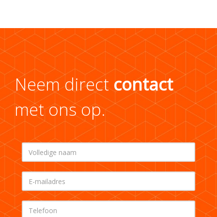
Neem direct
contact
met ons op.