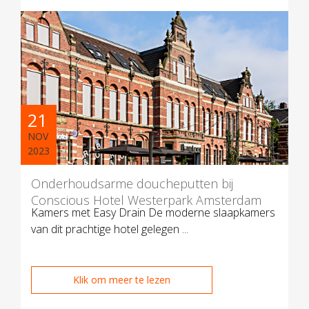
21
NOV
2023
Onderhoudsarme doucheputten bij
Conscious Hotel Westerpark Amsterdam
Kamers met Easy Drain De moderne slaapkamers
van dit prachtige hotel gelegen ...
Klik om meer te lezen