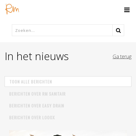
In het nieuws
Ga terug
TOON ALLE BERICHTEN
BERICHTEN OVER RM SANITAIR
BERICHTEN OVER EASY DRAIN
BERICHTEN OVER LOOOX