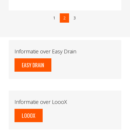
1
2
3
Informatie over Easy Drain
EASY DRAIN
Informatie over LoooX
LOOOX