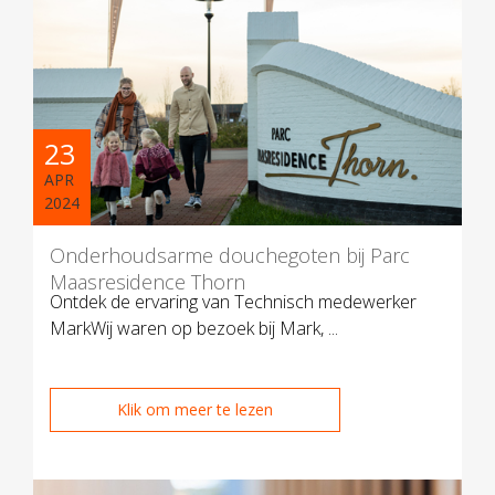
23
APR
2024
Onderhoudsarme douchegoten bij Parc
Maasresidence Thorn
Ontdek de ervaring van Technisch medewerker
MarkWij waren op bezoek bij Mark, ...
Klik om meer te lezen